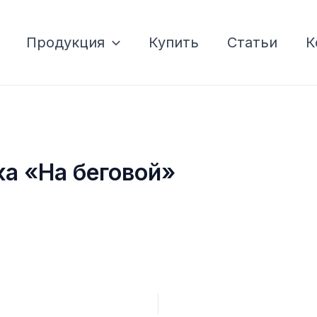
Продукция
Купить
Статьи
К
ка «На беговой»