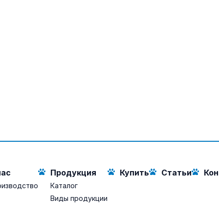
нас
Продукция
Купить
Статьи
Кон
оизводство
Каталог
Виды продукции