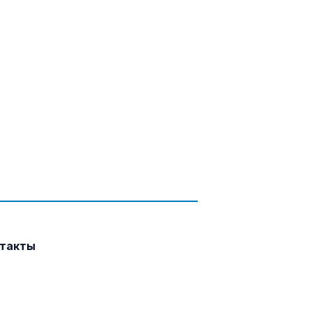
такты