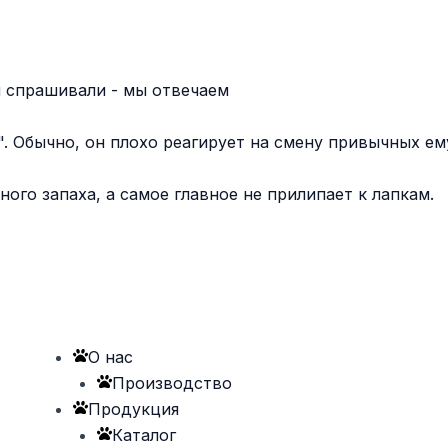
 спрашивали - мы отвечаем
. Обычно, он плохо реагирует на смену привычных ем
ого запаха, а самое главное не прилипает к лапкам.
О нас
Производство
Продукция
Каталог