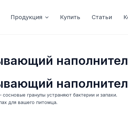
Продукция
Купить
Статьи
К
ывающий наполнител
ывающий наполнител
– сосновые гранулы устраняют бактерии и запахи.
пах для вашего питомца.