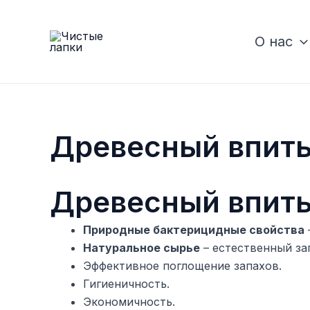
Skip
to
О нас
content
Древесный впит
Древесный впит
Природные бактерицидные свойства
Натуральное сырье
– естественный за
Эффективное поглощение запахов.
Гигиеничность.
Экономичность.