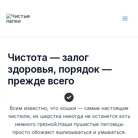
Skip
to
content
Mai
Men
Чистота — залог
здоровья, порядок —
прежде всего
Всем известно, что кошки — самые настоящие
чистюли, их шерстка никогда не останется хоть
немного грязной.Наши пушистые питомцы
просто обожают вылизываться и умываться.