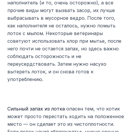
наполнитель (и то, очень осторожно), а все
прочие виды могут вызвать засор, их лучше
выбрасывать в мусорное ведро. После того,
как наполнителя не осталось, нужно помыть
лоток с мылом. Некоторые ветеринары
советуют использовать хлор при мытье, после
него почти не остается запах, но здесь важно
соблюдать осторожность и не
переусердствовать. Затем нужно насухо
вытереть лоток, и он снова готов к
употреблению.
Сильный запах из лотка
опасен тем, что котик
может просто перестать ходить на положенное
место — он сделает это из чистоплотности.
Если лоток начал «благоухать», нужно срочно