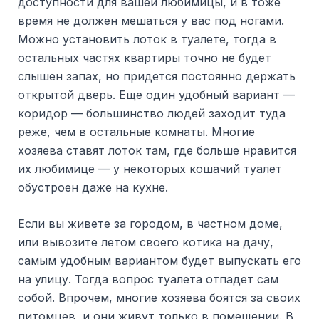
доступности для вашей любимицы, и в тоже
время не должен мешаться у вас под ногами.
Можно установить лоток в туалете, тогда в
остальных частях квартиры точно не будет
слышен запах, но придется постоянно держать
открытой дверь. Еще один удобный вариант —
коридор — большинство людей заходит туда
реже, чем в остальные комнаты. Многие
хозяева ставят лоток там, где больше нравится
их любимице — у некоторых кошачий туалет
обустроен даже на кухне.
Если вы живете за городом, в частном доме,
или вывозите летом своего котика на дачу,
самым удобным вариантом будет выпускать его
на улицу. Тогда вопрос туалета отпадет сам
собой. Впрочем, многие хозяева боятся за своих
питомцев, и они живут только в помещении. В