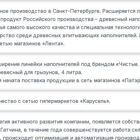
ное производство в Санкт-Петербурге. Расширяется л
продукт Российского производства – древесный напол
ья самого высокого качества и специальная технолог
ерство среди древесных впитывающих наполнителей. 
етью магазинов «Лента».
ирение линейки наполнителей под брендом «Чистые 
евесный для грызунов, 4 литра.
 начата поставка продукции в сеть магазинов «Патэр
чество с сетью гипермаркетов «Карусель».
гия активного развития компании, появляется собств
Гатчина, в течение года совершенствуется работа ск
, происходит оптимизация и автоматизация производ