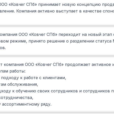
 ООО «Ковчег СПб» принимает новую концепцию прод
вление. Компания активно выступает в качестве спон
 компания ООО «Ковчег СПб» переходит на новый этап
овом режиме, принято решение о разделении статуса
ов.
т компания ООО «Ковчег СПб» продолжает активное и
пам работы:
подходу к работе с клиентами,
ам обслуживания,
ходу к обучению своих сотрудников и сотрудников п
сотрудничества,
 ассортиментному ряду.