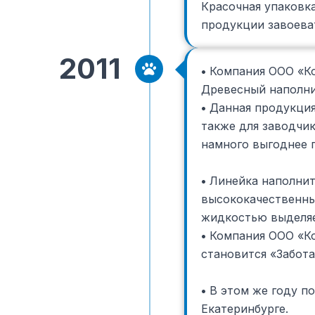
Красочная упаковк
продукции завоеват
2011
•
Компания ООО «Ко
Древесный наполни
•
Данная продукция 
также для заводчи
намного выгоднее п
•
Линейка наполнит
высококачественны
жидкостью выделяе
•
Компания ООО «Ко
становится «Забота
•
В этом же году п
Екатеринбурге.