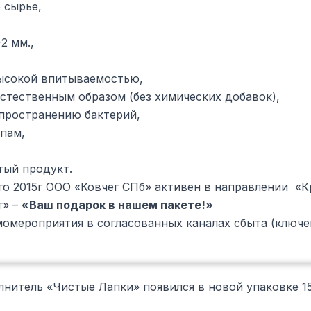
 сырье,
2 мм.,
ысокой впитываемостью,
стественным образом (без химических добавок),
пространению бактерий,
пам,
тый продукт.
го 2015г ООО «Ковчег СПб» активен в направлении «К
г» –
«Ваш подарок в нашем пакете!»
момероприятия в согласованных каналах сбыта (ключе
итель «Чистые Лапки» появился в новой упаковке 15