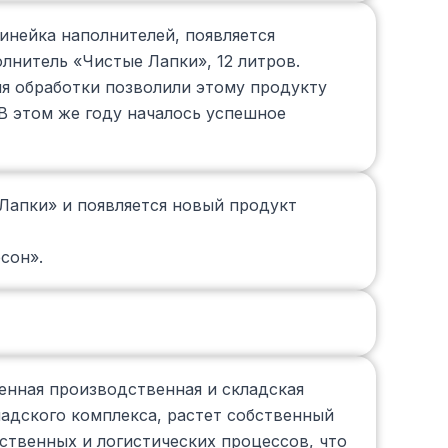
инейка наполнителей, появляется
нитель «Чистые Лапки», 12 литров.
ия обработки позволили этому продукту
В этом же году началось успешное
Лапки» и появляется новый продукт
сон».
енная производственная и складская
ладского комплекса, растет собственный
ственных и логистических процессов, что