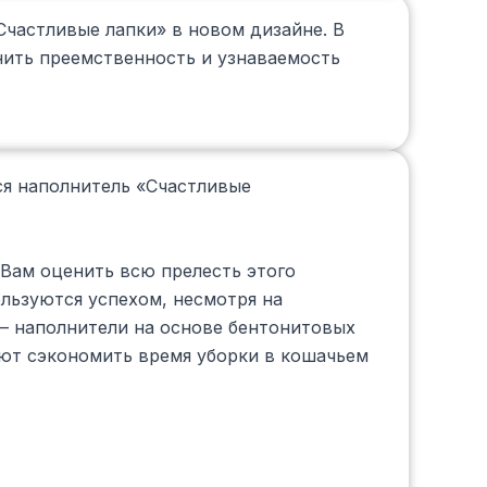
Счастливые лапки» в новом дизайне. В
нить преемственность и узнаваемость
я наполнитель «Счастливые
 Вам оценить всю прелесть этого
льзуются успехом, несмотря на
— наполнители на основе бентонитовых
яют сэкономить время уборки в кошачьем