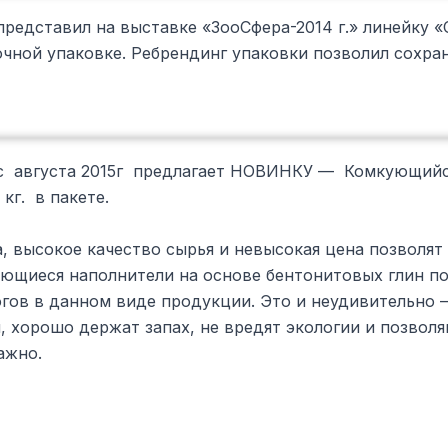
редставил на выставке «ЗооСфера-2014 г.» линейку «
очной упаковке. Ребрендинг упаковки позволил сохра
c августа 2015г предлагает НОВИНКУ — Комкующийс
кг. в пакете.
, высокое качество сырья и невысокая цена позволят
ующиеся наполнители на основе бентонитовых глин по
огов в данном виде продукции. Это и неудивительно 
, хорошо держат запах, не вредят экологии и позвол
ажно.