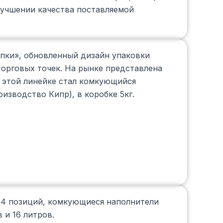
лучшении качества поставляемой
пки», обновленный дизайн упаковки
торговых точек. На рынке представлена
 этой линейке стал комкующийся
изводство Кипр), в коробке 5кг.
 4 позиций, комкующиеся наполнители
 и 16 литров.