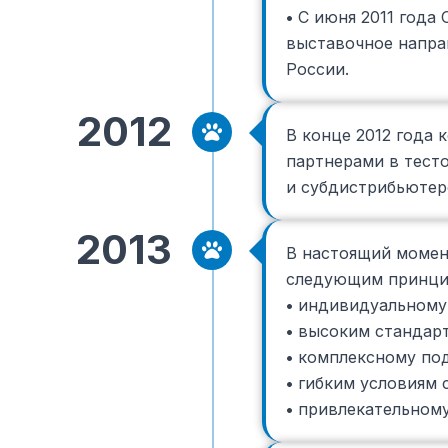
•
С июня 2011 года
выставочное напра
России.
2012
В конце 2012 года
партнерами в тест
и субдистрибьютер
2013
В настоящий момен
следующим принци
•
индивидуальному 
•
высоким стандарт
•
комплексному под
•
гибким условиям 
•
привлекательному