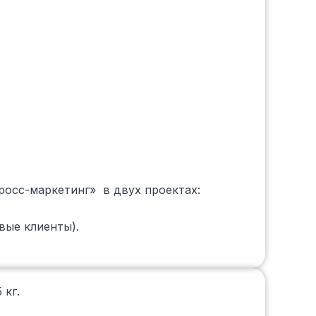
росс-маркетинг» в двух проектах:
вые клиенты).
 кг.