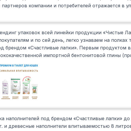
я партнеров компании и потребителей отражается в у
ендинг упаковок всей линейки продукции «Чистые Ла
окупателям и по сей день, легко узнаваем на полках 
од брендом «Счастливые лапки». Первым продуктом в
ококачественной импортной бентонитовой глины (про
ка наполнителей под брендом «Счастливые лапки» до
 кг. и древесные наполнители впитываемостью 8 литров