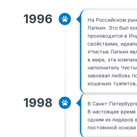
1996
На Российском рын
Лапки». Это был ко
производится в Ин
свойствами, идеал
«Чистые Лапки» яв
в мире, эта компа
наполнитель Чисты
завоевал любовь п
кошачьих туалетов.
1998
В Санкт-Петербург
В настоящее время
одним из лидеров в
постоянной основе