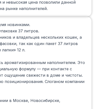
я и невысокая цена позволили данной
на рынке наполнителей.
умя новинками.
паковке 37 литров.
иков и владельцев нескольких кошек, а
асовки, так как один пакет 37 литров
лапки» 12 л.
сь ароматизированным наполнителем. Это
иальную формулу — при контакте с
ет ощущение свежести в доме и чистоты.
ю позиционирования. Слоганом компании
ании в Москве, Новосибирске,