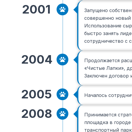
2001
Запущено собствен
совершенно новый 
Использование сыр
быстро занять лид
сотрудничество с с
2004
Продолжается расш
«Чистые Лапки», др
Заключен договор и
2005
Началось сотрудни
2008
Принимается страте
площадка в городе 
транспортный парк