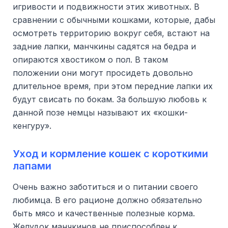
игривости и подвижности этих животных. В
сравнении с обычными кошками, которые, дабы
осмотреть территорию вокруг себя, встают на
задние лапки, манчкины садятся на бедра и
опираются хвостиком о пол. В таком
положении они могут просидеть довольно
длительное время, при этом передние лапки их
будут свисать по бокам. За большую любовь к
данной позе немцы называют их «кошки-
кенгуру».
Уход и кормление кошек с короткими
лапами
Очень важно заботиться и о питании своего
любимца. В его рационе должно обязательно
быть мясо и качественные полезные корма.
Желудок манчкинов не приспособлен к