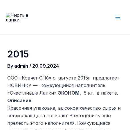
Skip
to
content
Mai
Men
2015
By
admin
/
20.09.2024
ООО «Ковчег СПб» c августа 2015г предлагает
НОВИНКУ — Комкующийся наполнитель
«Счастливые Лапки»
ЭКОНОМ,
5 кг. в пакете.
Описание:
Красочная упаковка, высокое качество сырья и
невысокая цена позволят Вам оценить всю
прелесть этого наполнителя. Комкующиеся