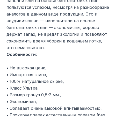
наполнители на основе бентонитовых глин
пользуются успехом, несмотря на разнообразие
аналогов в данном виде продукции. Это и
неудивительно — наполнители на основе
бентонитовых глин — экономичны, хорошо
держат запах, не вредят экологии и позволяют
сэкономить время уборки в кошачьем лотке,
что немаловажно.
Особенности:
•
Не высокая цена,
•
Импортная глина,
•
100% натуральное сырье,
•
Класс Ультра.
•
Размер гранул 0,5-2 мм.,
•
Экономичен,
•
Обладает очень высокой впитываемостью,
•
Блокирует запах естественным образом (без