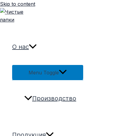
Skip to content
О нас
Menu Toggle
Производство
Продукция