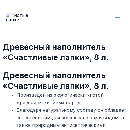
Skip
to
content
Mai
Men
Древесный наполнитель
«Счастливые лапки», 8 л.
Древесный наполнитель
«Счастливые лапки», 8 л.
Произведен из экологически чистой
древесины хвойных пород.
Благодаря натуральному составу он обладает
естественным для кошек запахом и видом, а
также природным антисептическими