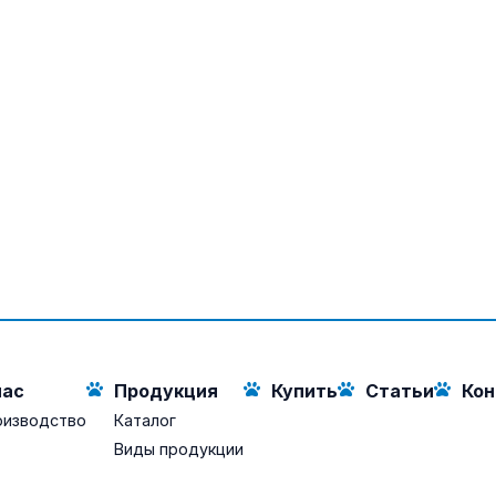
нас
Продукция
Купить
Статьи
Кон
оизводство
Каталог
Виды продукции