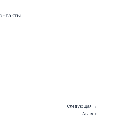
онтакты
Следующая
→
Ав-вет