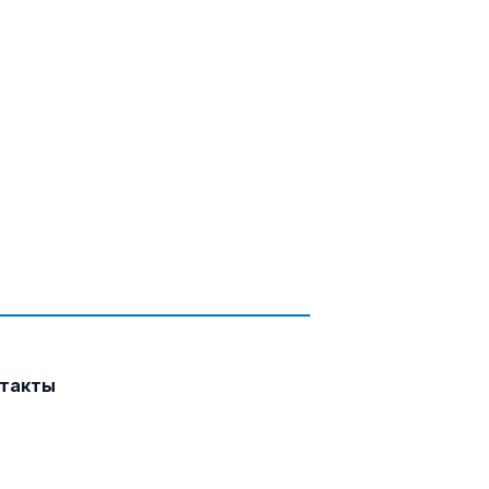
такты